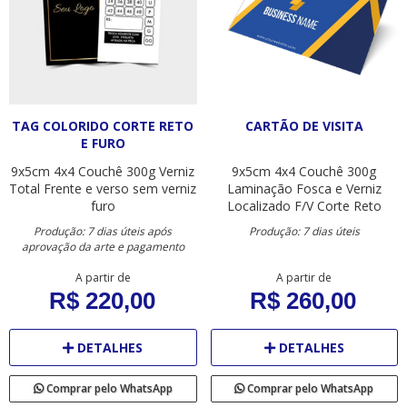
TAG COLORIDO CORTE RETO
CARTÃO DE VISITA
E FURO
9x5cm
4x4
Couchê 300g
Verniz
9x5cm
4x4
Couchê 300g
Total Frente e verso sem verniz
Laminação Fosca e Verniz
furo
Localizado F/V
Corte Reto
Produção: 7 dias úteis após
Produção: 7 dias úteis
aprovação da arte e pagamento
A partir de
A partir de
R$ 220,00
R$ 260,00
DETALHES
DETALHES
Comprar pelo WhatsApp
Comprar pelo WhatsApp