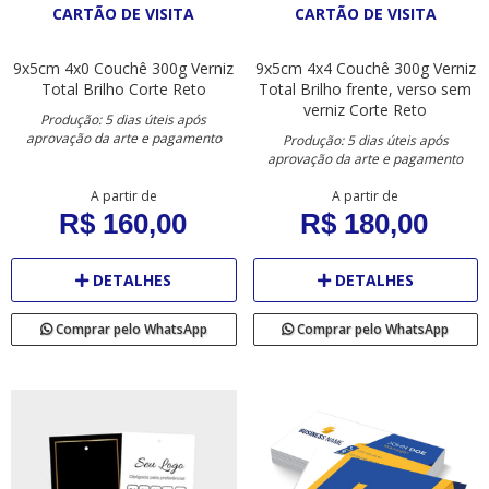
CARTÃO DE VISITA
CARTÃO DE VISITA
9x5cm
4x0
Couchê 300g
Verniz
9x5cm
4x4
Couchê 300g
Verniz
Total Brilho
Corte Reto
Total Brilho frente, verso sem
verniz
Corte Reto
Produção: 5 dias úteis após
aprovação da arte e pagamento
Produção: 5 dias úteis após
aprovação da arte e pagamento
A partir de
A partir de
R$ 160,00
R$ 180,00
DETALHES
DETALHES
Comprar pelo WhatsApp
Comprar pelo WhatsApp