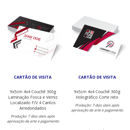
CARTÃO DE VISITA
CARTÃO DE VISITA
9x5cm
4x4
Couchê 300g
9x5cm
4x4
Couchê 300g
Laminação Fosca e Verniz
Holográfico
Corte reto
Localizado F/V
4 Cantos
Produção: 7 dias úteis após
Arredondados
aprovação da arte e pagamento
Produção: 7 dias úteis após
aprovação da arte e pagamento