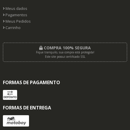
Meus dados
Pagamentos
Meus Pedidos
Carrinho
COMPRA 100% SEGURA
Fique tranquilo, sua compra está protegida!
Este site possui certificado SSL
FORMAS DE PAGAMENTO
FORMAS DE ENTREGA