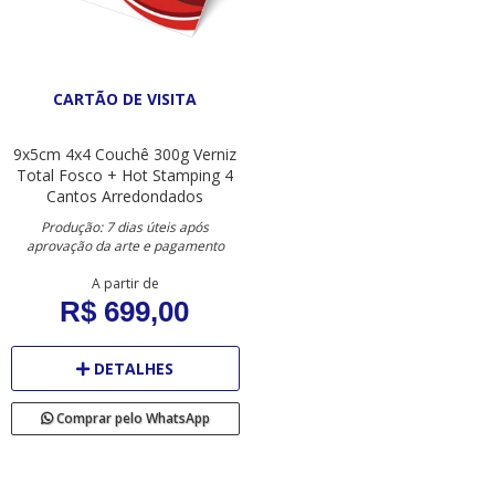
CARTÃO DE VISITA
9x5cm
4x4
Couchê 300g
Verniz
Total Fosco + Hot Stamping
4
Cantos Arredondados
Produção: 7 dias úteis após
aprovação da arte e pagamento
A partir de
R$ 699,00
DETALHES
Comprar pelo WhatsApp