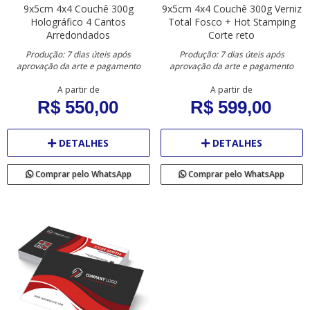
9x5cm
4x4
Couchê 300g
9x5cm
4x4
Couchê 300g
Verniz
Holográfico
4 Cantos
Total Fosco + Hot Stamping
Arredondados
Corte reto
Produção: 7 dias úteis após
Produção: 7 dias úteis após
aprovação da arte e pagamento
aprovação da arte e pagamento
A partir de
A partir de
R$ 550,00
R$ 599,00
DETALHES
DETALHES
Comprar pelo WhatsApp
Comprar pelo WhatsApp