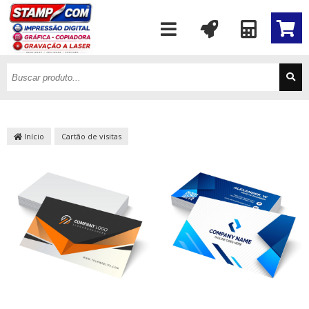
Início
Cartão de visitas