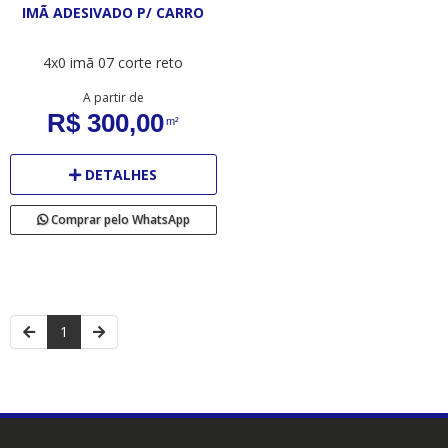
IMÃ ADESIVADO P/ CARRO
4x0
imã 07
corte reto
A partir de
R$ 300,00
m²
DETALHES
Comprar pelo WhatsApp
1